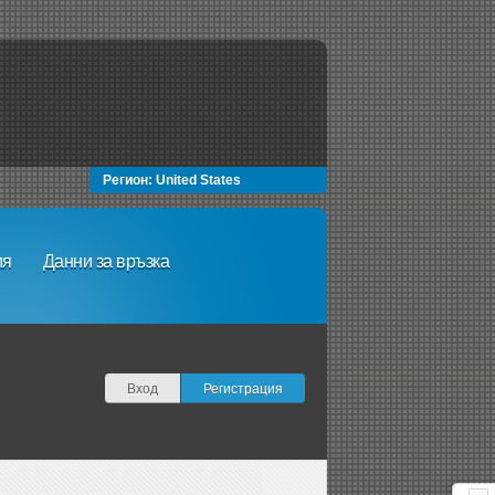
Регион:
United States
ия
Данни за връзка
Вход
Регистрация