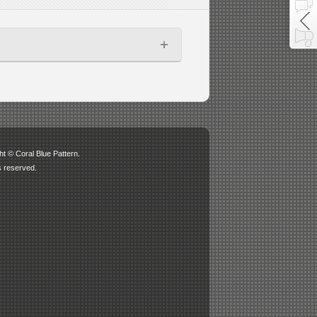
ht © Coral Blue Pattern.
ts reserved.